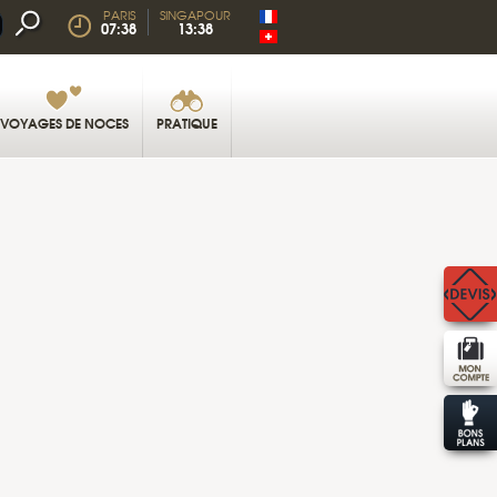
PARIS
SINGAPOUR
07:38
13:38
VOYAGES DE NOCES
PRATIQUE
DARJEELING © GOPIXGO - SHUTTERSTOCK