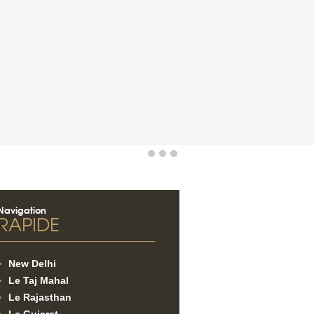
Navigation
RAPIDE
New Delhi
Le Taj Mahal
Le Rajasthan