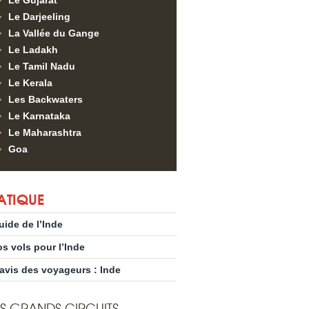
Le Gujarat
Le Darjeeling
La Vallée du Gange
Le Ladakh
Le Tamil Nadu
Le Kerala
Les Backwaters
Le Karnataka
Le Maharashtra
Goa
ATIQUE
uide de l’Inde
os vols pour l’Inde
’avis des voyageurs : Inde
S GRANDS CIRCUITS