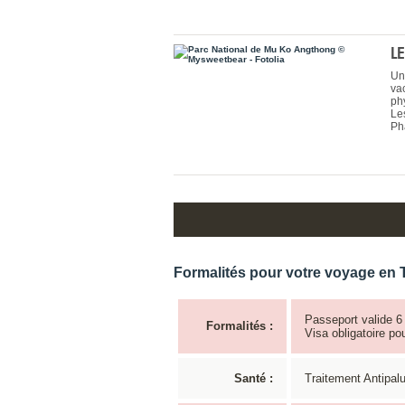
L
Un
va
ph
Le
Ph
Formalités pour votre voyage en 
Passeport valide 6 
Formalités :
Visa obligatoire po
Santé :
Traitement Antipalu