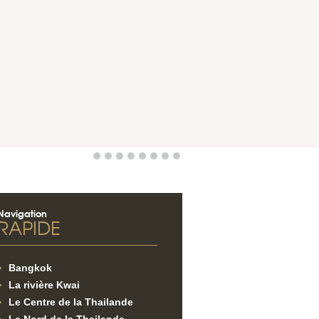
Navigation
RAPIDE
Bangkok
La rivière Kwai
Le Centre de la Thailande