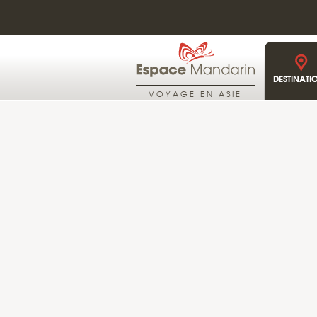
THAÏLANDE
29°C
PLUIE MODÉRÉ
DESTINATI
VOYAGE EN ASIE