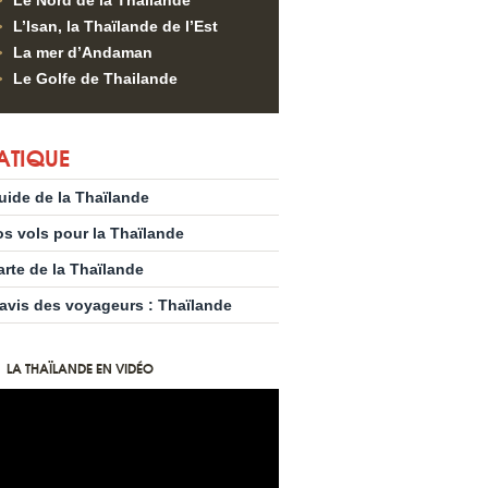
Le Nord de la Thailande
L’Isan, la Thaïlande de l’Est
La mer d’Andaman
Le Golfe de Thailande
ATIQUE
uide de la Thaïlande
os vols pour la Thaïlande
arte de la Thaïlande
’avis des voyageurs : Thaïlande
LA THAÏLANDE EN VIDÉO