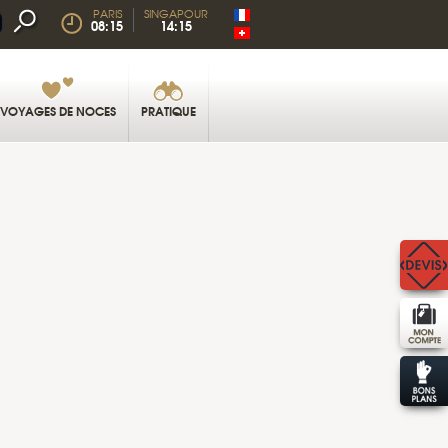
PARIS
SINGAPOUR
08:15
14:15
VOYAGES DE NOCES
PRATIQUE