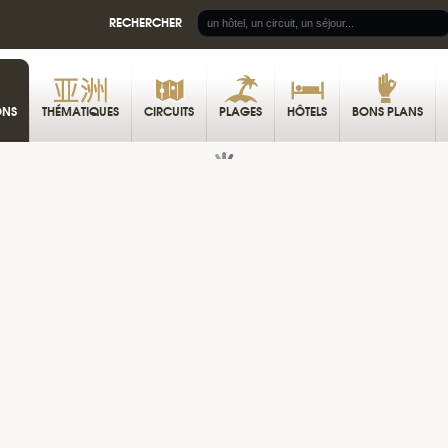
RECHERCHER
E
ONS
THÉMATIQUES
CIRCUITS
PLAGES
HÔTELS
BONS PLANS