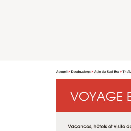
Accueil
>
Destinations
>
Asie du Sud-Est
>
Thaïl
VOYAGE E
Vacances, hôtels et visite d