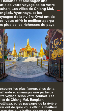
a Thaïlande et aménagez une
artie de votre voyage selon votre
ouhait. Les villes de Chiang Mai,
angkok, Ayutthaya, et les
aysages de la rivière Kwaï ont de
uoi vous offrir le meilleur aperçu
es plus belles richesses du pays.
rcourez les plus fameux sites de la
haïlande et aménagez une partie de
tre voyage selon votre souhait. Les
lles de Chiang Mai, Bangkok,
utthaya, et les paysages de la rivière
aï ont de quoi vous offrir le meilleur
erçu des plus belles richesses du