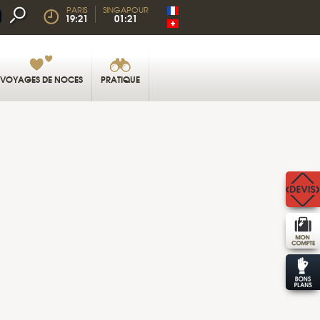
PARIS
SINGAPOUR
19:21
01:21
VOYAGES DE NOCES
PRATIQUE
IANGLE D’OR © ANANTARA GOLDEN TRIANGLE