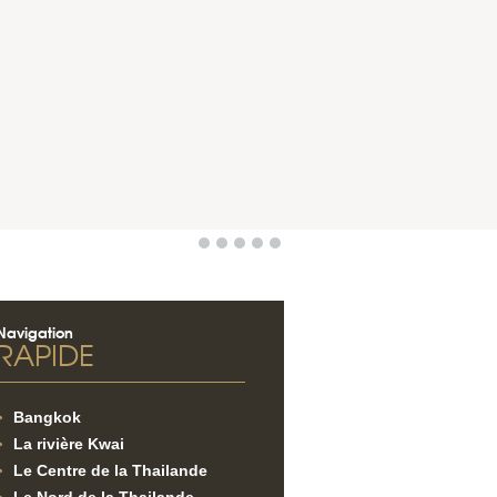
Navigation
RAPIDE
Bangkok
La rivière Kwai
Le Centre de la Thailande