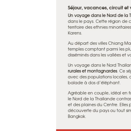
Séjour, vacances, circuit et
Un voyage dans le Nord de la 
dans le pays. Cette région de c
territoire des ethnies minoritai
Karens.
Au départ des villes Chiang Mai
temples comptant parmi les plus
disséminés dans les vallées et
Un voyage dans le Nord Thaïla
rurales et montagnardes
. Ce sé
avec des populations locales, 
balade à dos d’éléphant.
Agréable en couple, idéal en 
le Nord de la Thaïlande contra
et des plaines du Centre. Elles
découverte du pays ou tout si
Bangkok.