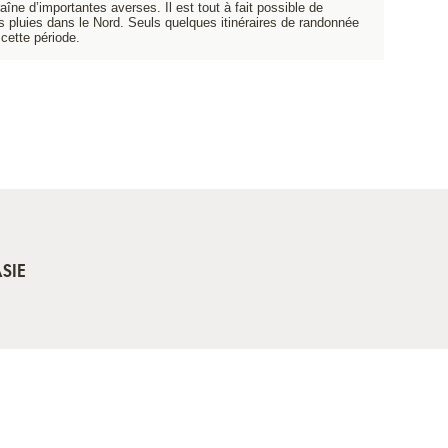
îne d’importantes averses. Il est tout à fait possible de
 pluies dans le Nord. Seuls quelques itinéraires de randonnée
cette période.
SIE