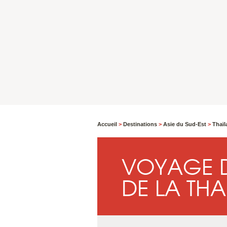
Accueil
>
Destinations
>
Asie du Sud-Est
>
Thaï
VOYAGE 
DE LA TH