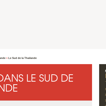
lande
>
Le Sud de la Thailande
ANS LE SUD DE
ANDE