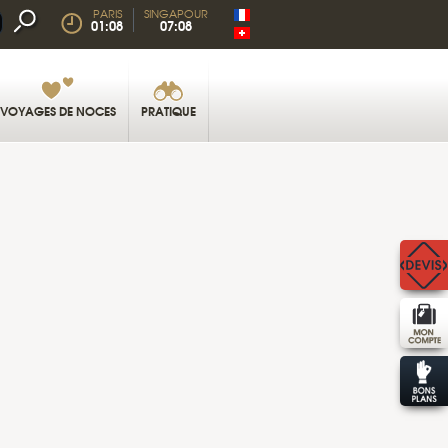
PARIS
SINGAPOUR
01:08
07:08
VOYAGES DE NOCES
PRATIQUE
KOH PHI PHI © ZEAVOLA