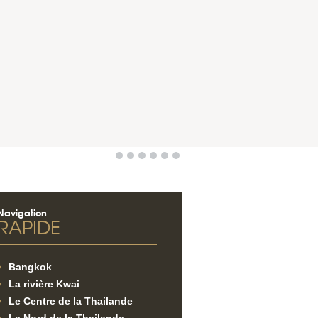
Navigation
RAPIDE
Bangkok
La rivière Kwai
Le Centre de la Thailande