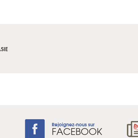
SIE
Rejoignez-nous sur
+
FACEBOOK