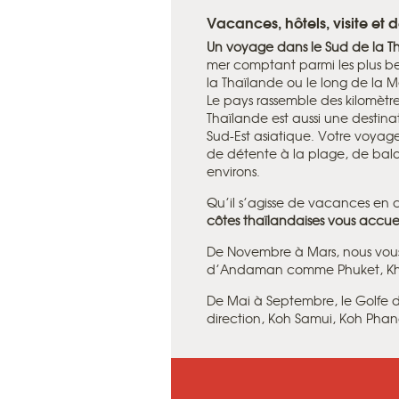
Vacances, hôtels, visite et
Un voyage dans le Sud de la T
mer comptant parmi les plus be
la Thaïlande ou le long de la
Le pays rassemble des kilomètre
Thaïlande est aussi une destina
Sud-Est asiatique. Votre voyag
de détente à la plage, de bala
environs.
Qu’il s’agisse de vacances en 
côtes thaïlandaises vous accue
De Novembre à Mars, nous vous c
d’Andaman comme Phuket, Khao
De Mai à Septembre, le Golfe d
direction, Koh Samui, Koh Pha